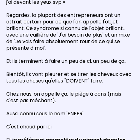
j'ai devant les yeux svp ¤
Regardez, la plupart des entrepreneurs ont un
attrait certain pour ce que l'on appelle l'objet
brillant. Ce syndrome si connu de l'objet brillant..
avec une cuillière de 'J'ai besoin de plus' et un mixe
de "Je vais faire absoluement tout de ce qui se
présente à moi".
Et ils terminent à faire un peu de ci, un peu de ça..
Bientôt, ils vont pleurer et se tirer les cheveux avec
tous les choses qu'elles "DOIVENT" faire.
Chez nous, on appelle ça, le piège à cons (mais
c'est pas méchant).
Aussi connu sous le nom 'ENFER'.
C'est chaud par ici.
Et
je préférerai me mettre du piment dans les